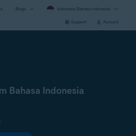
us
Blogs
Indonesia (Bahasa Indonesia)
Support
Account
am Bahasa Indonesia
: