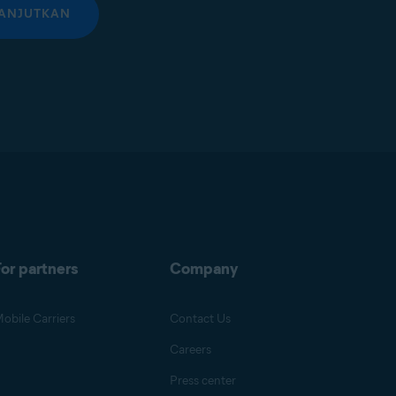
ANJUTKAN
or partners
Company
obile Carriers
Contact Us
Careers
Press center