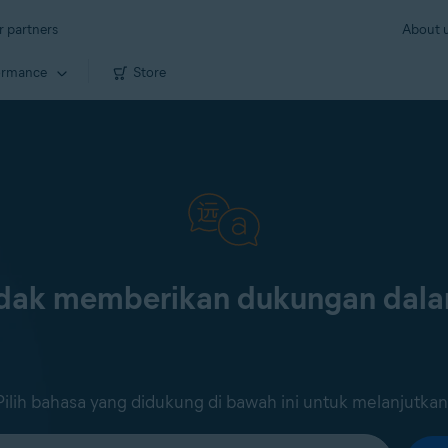
r partners
About 
ormance
Store
tidak memberikan dukungan dal
Pilih bahasa yang didukung di bawah ini untuk melanjutkan