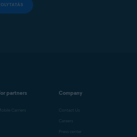
FOLYTATÁS
or partners
Company
obile Carriers
Contact Us
Careers
Press center