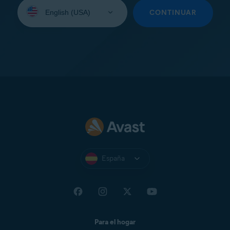
Seleccione
su
CONTINUAR
idioma:
España
Para el hogar