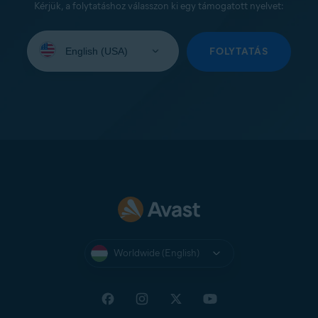
Kérjük, a folytatáshoz válasszon ki egy támogatott nyelvet:
Select
your
FOLYTATÁS
language:
Worldwide (English)