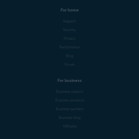
For home
Support
Security
Privacy
Performance
Blog
Forum
For business
Business support
Business products
Business partners
Business blog
Affiliates