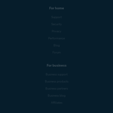
For home
Support
Security
Privacy
Performance
Blog
Forum
For business
Business support
Business products
Business partners
Business blog
Affiliates