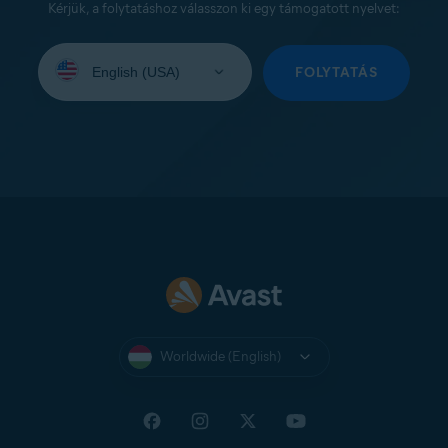
Kérjük, a folytatáshoz válasszon ki egy támogatott nyelvet:
Select
your
FOLYTATÁS
language:
Worldwide (English)