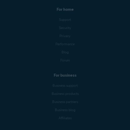
For home
Support
Security
Privacy
Performance
Blog
Forum
For business
Business support
Business products
Business partners
Business blog
Affiliates