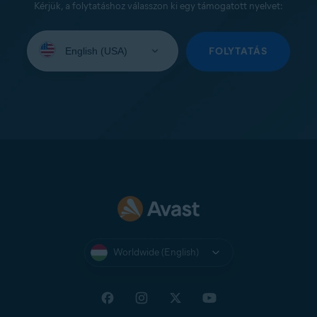
Kérjük, a folytatáshoz válasszon ki egy támogatott nyelvet:
Select
your
FOLYTATÁS
language:
Worldwide (English)