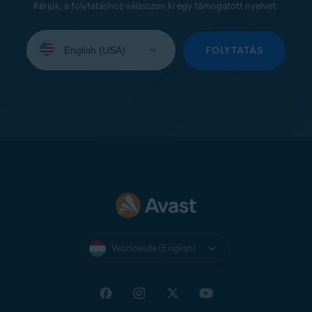
Kérjük, a folytatáshoz válasszon ki egy támogatott nyelvet:
Select
your
FOLYTATÁS
language:
Worldwide (English)