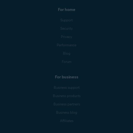
For home
Support
Security
Privacy
Performance
Blog
Forum
For business
Business support
Business products
Business partners
Business blog
Affiliates