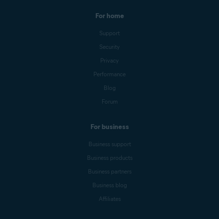
For home
Support
Security
Privacy
Performance
Blog
Forum
For business
Business support
Business products
Business partners
Business blog
Affiliates