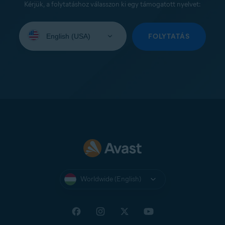
Kérjük, a folytatáshoz válasszon ki egy támogatott nyelvet:
Select
your
FOLYTATÁS
language:
Worldwide (English)