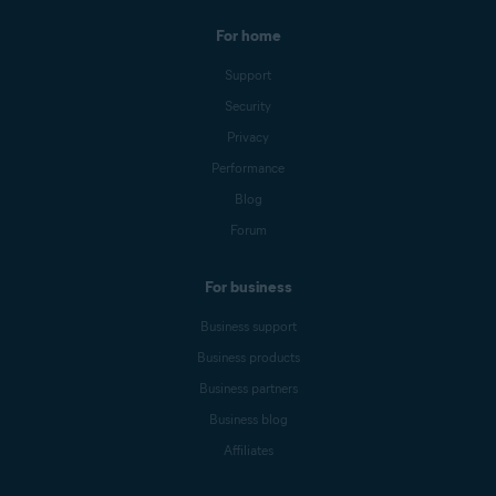
For home
Support
Security
Privacy
Performance
Blog
Forum
For business
Business support
Business products
Business partners
Business blog
Affiliates