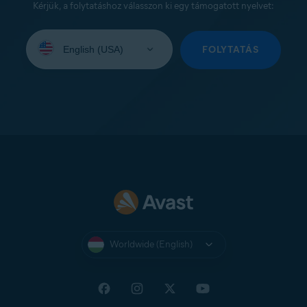
Kérjük, a folytatáshoz válasszon ki egy támogatott nyelvet:
Select
your
FOLYTATÁS
language:
Worldwide (English)