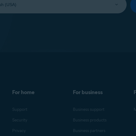
For home
For business
F
Support
Business support
M
Security
Business products
Privacy
Business partners