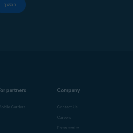
המשך
or partners
Company
obile Carriers
Contact Us
Careers
Press center