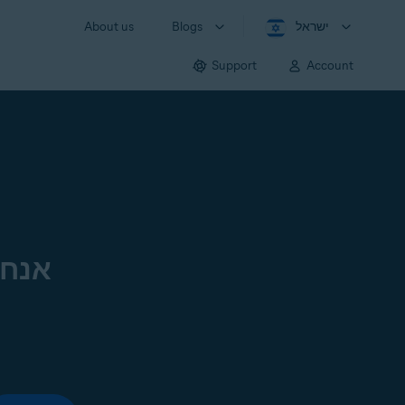
ישראל
Blogs
About us
Support
Account
אנחנ