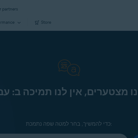
r partners
ormance
Store
ו מצטערים, אין לנו תמיכה ב: עב
כדי להמשיך, בחר למטה שפה נתמכת: