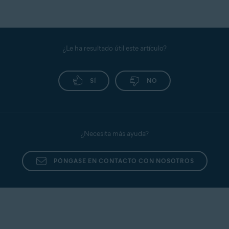
¿Le ha resultado útil este artículo?
SÍ
NO
¿Necesita más ayuda?
PÓNGASE EN CONTACTO CON NOSOTROS