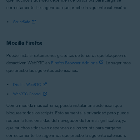
que muchos sitios web dependen de los scripts para cargarse
correctamente. Le sugerimos que pruebe la siguiente extensión:
ScriptSafe
Mozilla Firefox
Puede instalar extensiones gratuitas de terceros que bloqueen o
desactiven WebRTC en
Firefox Browser Add-ons
. Le sugerimos
que pruebe las siguientes extensiones:
Disable WebRTC
WebRTC Control
Como medida más extrema, puede instalar una extensión que
bloquee todos los scripts. Esto aumenta la privacidad pero puede
reducir la funcionalidad del navegador de forma significativa, ya
que muchos sitios web dependen de los scripts para cargarse
correctamente. Le sugerimos que pruebe la siguiente extensión: