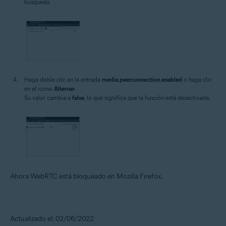
búsqueda.
Haga doble clic en la entrada
media.peerconnection.enabled
o haga clic
en el icono
Alternar
.
Su valor cambia a
false
, lo que significa que la función está desactivada.
Ahora WebRTC está bloqueado en Mozilla Firefox.
Actualizado el: 02/06/2022