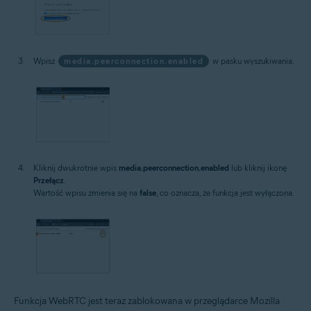
Wpisz
media.peerconnection.enabled
w pasku wyszukiwania.
Kliknij dwukrotnie wpis
media.peerconnection.enabled
lub kliknij ikonę
Przełącz
.
Wartość wpisu zmienia się na
false
, co oznacza, że funkcja jest wyłączona.
Funkcja WebRTC jest teraz zablokowana w przeglądarce Mozilla