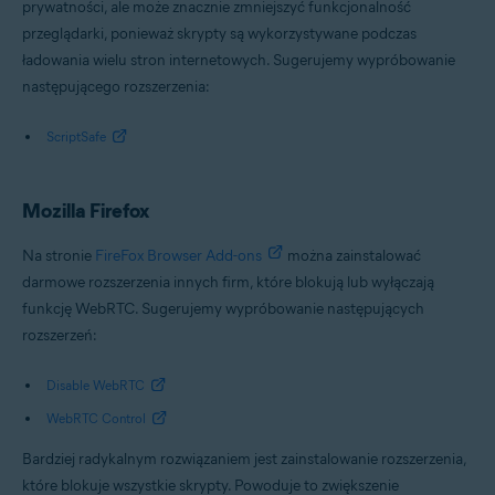
prywatności, ale może znacznie zmniejszyć funkcjonalność
przeglądarki, ponieważ skrypty są wykorzystywane podczas
ładowania wielu stron internetowych. Sugerujemy wypróbowanie
następującego rozszerzenia:
ScriptSafe
Mozilla Firefox
Na stronie
FireFox Browser Add-ons
można zainstalować
darmowe rozszerzenia innych firm, które blokują lub wyłączają
funkcję WebRTC. Sugerujemy wypróbowanie następujących
rozszerzeń:
Disable WebRTC
WebRTC Control
Bardziej radykalnym rozwiązaniem jest zainstalowanie rozszerzenia,
które blokuje wszystkie skrypty. Powoduje to zwiększenie