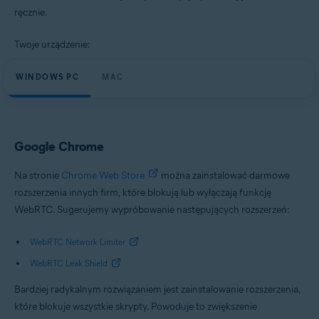
ręcznie.
Twoje urządzenie:
WINDOWS PC
MAC
Google Chrome
Na stronie
Chrome Web Store
można zainstalować darmowe
rozszerzenia innych firm, które blokują lub wyłączają funkcję
WebRTC. Sugerujemy wypróbowanie następujących rozszerzeń:
WebRTC Network Limiter
WebRTC Leak Shield
Bardziej radykalnym rozwiązaniem jest zainstalowanie rozszerzenia,
które blokuje wszystkie skrypty. Powoduje to zwiększenie