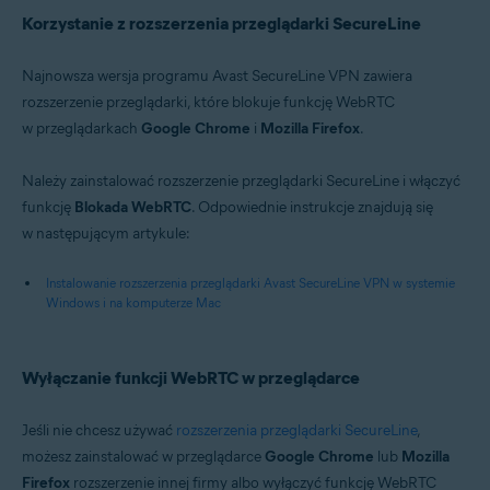
Korzystanie z rozszerzenia przeglądarki SecureLine
Najnowsza wersja programu Avast SecureLine VPN zawiera
rozszerzenie przeglądarki, które blokuje funkcję WebRTC
w przeglądarkach
Google Chrome
i
Mozilla Firefox
.
Należy zainstalować rozszerzenie przeglądarki SecureLine i włączyć
funkcję
Blokada WebRTC
. Odpowiednie instrukcje znajdują się
w następującym artykule:
Instalowanie rozszerzenia przeglądarki Avast SecureLine VPN w systemie
Windows i na komputerze Mac
Wyłączanie funkcji WebRTC w przeglądarce
Jeśli nie chcesz używać
rozszerzenia przeglądarki SecureLine
,
możesz zainstalować w przeglądarce
Google Chrome
lub
Mozilla
Firefox
rozszerzenie innej firmy albo wyłączyć funkcję WebRTC