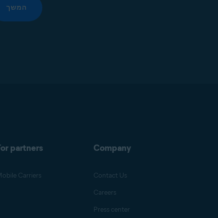
המשך
or partners
Company
obile Carriers
Contact Us
Careers
Press center