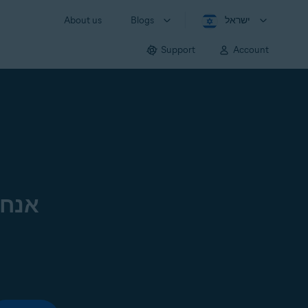
ישראל
Blogs
About us
Support
Account
אנחנ