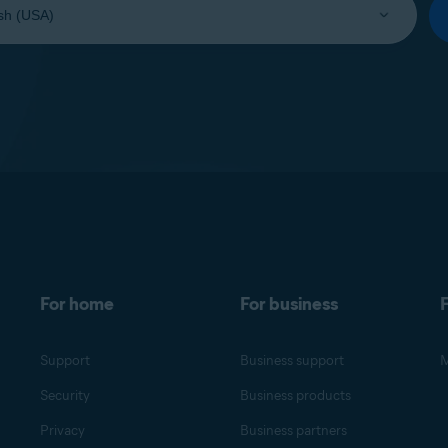
For home
For business
F
Support
Business support
M
Security
Business products
Privacy
Business partners