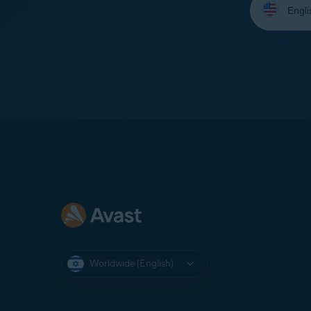
your
language:
Worldwide (English)