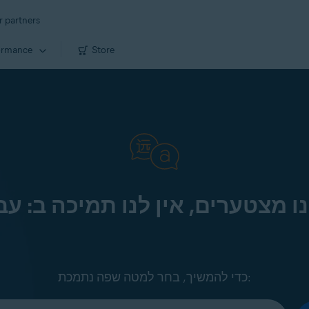
r partners
ormance
Store
ו מצטערים, אין לנו תמיכה ב: עב
כדי להמשיך, בחר למטה שפה נתמכת: