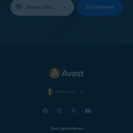
Selecteer
uw
DOORGAAN
taal:
Nederland
Voor particulieren