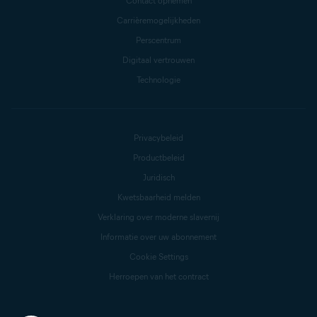
Contact opnemen
Carrièremogelijkheden
Perscentrum
Digitaal vertrouwen
Technologie
Privacybeleid
Productbeleid
Juridisch
Kwetsbaarheid melden
Verklaring over moderne slavernij
Informatie over uw abonnement
Cookie Settings
Herroepen van het contract