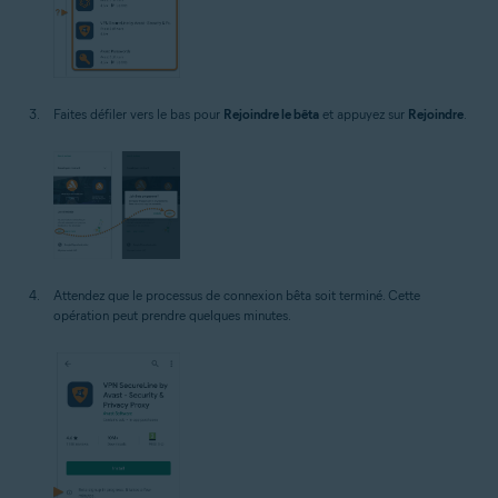
Faites défiler vers le bas pour
Rejoindre le bêta
et appuyez sur
Rejoindre
.
Attendez que le processus de connexion bêta soit terminé. Cette
opération peut prendre quelques minutes.