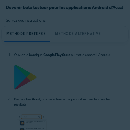
Systèmes d'exploitation:
Devenir bêta testeur pour les applications Android d'Avast
Google Android 8.0 (Oreo, API 26) ou version ultérieure
Suivez ces instructions:
MÉTHODE PRÉFÉRÉE
MÉTHODE ALTERNATIVE
Ouvrez la boutique
Google Play Store
sur votre appareil Android.
Recherchez
Avast
, puis sélectionnez le produit recherché dans les
résultats.