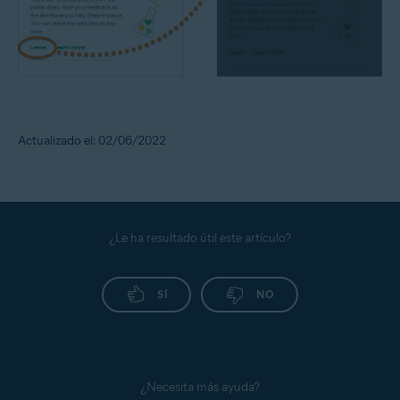
Actualizado el: 02/06/2022
¿Le ha resultado útil este artículo?
SÍ
NO
¿Necesita más ayuda?