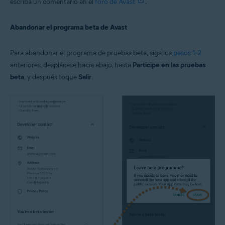
escriba un comentario en el
foro de Avast
.
Abandonar el programa beta de Avast
Para abandonar el programa de pruebas beta, siga los
pasos 1-2
anteriores, desplácese hacia abajo, hasta
Participe en las pruebas
beta
, y después toque
Salir
.