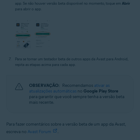
app. Se não houver versão beta disponível no momento, toque em
Abrir
para abrir o app.
Para se tornar um testador beta de outros apps da Avast para Android,
repita as etapas acima para cada app.
OBSERVAÇÃO:
Recomendamos
ativar as
atualizações automáticas
no
Google Play Store
para garantir que você sempre tenha a versão beta
mais recente.
Para fazer comentários sobre a versão beta de um app da Avast,
escreva no
Avast Forum
.