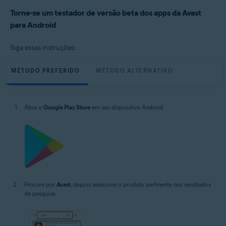
Sistemas operacionais:
Torne-se um testador de versão beta dos apps da Avast
Google Android 8.0 (Oreo, API 26) ou superior
para Android
Siga essas instruções:
MÉTODO PREFERIDO
MÉTODO ALTERNATIVO
Abra o
Google Play Store
em seu dispositivo Android.
Procure por
Avast
, depois selecione o produto pertinente nos resultados
de pesquisa.