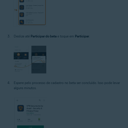
Deslize até
Participar do beta
e toque em
Participar
.
Espere pelo processo de cadastro no beta ser concluído. Isso pode levar
alguns minutos.