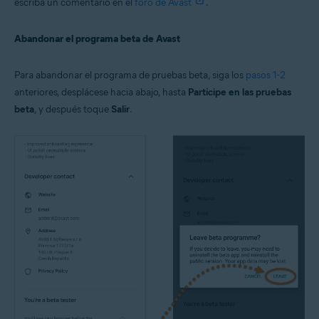
escriba un comentario en el
foro de Avast
.
Abandonar el programa beta de Avast
Para abandonar el programa de pruebas beta, siga los
pasos 1-2
anteriores, desplácese hacia abajo, hasta
Participe en las pruebas
beta
, y después toque
Salir
.