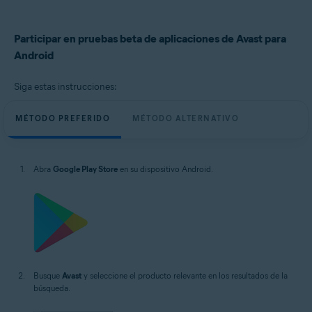
Avast Passwords 1.x para Android
Sistemas operativos:
Participar en pruebas beta de aplicaciones de Avast para
Google Android 8.0 (Oreo, API 26) o posterior
Android
Siga estas instrucciones:
MÉTODO PREFERIDO
MÉTODO ALTERNATIVO
Abra
Google Play Store
en su dispositivo Android.
Busque
Avast
y seleccione el producto relevante en los resultados de la
búsqueda.