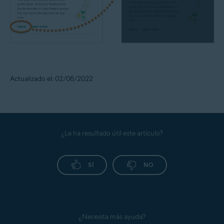
Actualizado el: 02/06/2022
¿Le ha resultado útil este artículo?
SÍ
NO
¿Necesita más ayuda?