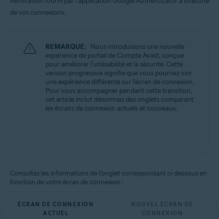
vérification fourni par l’application Google Authenticator à chacune
Tous les systèmes d’exploitation pris en charge
de vos connexions.
REMARQUE:
Nous introduisons une nouvelle
expérience de portail de Compte Avast, conçue
pour améliorer l'utilisabilité et la sécurité. Cette
version progressive signifie que vous pourriez voir
une expérience différente sur l'écran de connexion.
Pour vous accompagner pendant cette transition,
cet article inclut désormais des onglets comparant
les écrans de connexion actuels et nouveaux.
Consultez les informations de l'onglet correspondant ci-dessous en
fonction de votre écran de connexion :
ÉCRAN DE CONNEXION
NOUVEL ÉCRAN DE
ACTUEL
CONNEXION