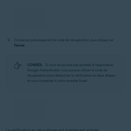
Conservez précieusement le code de récupération, puis cliquez sur
Fermer
.
CONSEIL:
Si vous ne pouvez pas accéder à l’application
Google Authenticator, vous pouvez utiliser le code de
récupération pour désactiver la vérification en deux étapes
et vous connecter à votre compte Avast.
La vérification en deux étapes est maintenant activée.