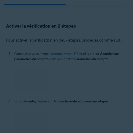
Activer la vérification en 2 étapes
Pour activer la vérification en deux étapes, procédez comme suit :
Connectez-vous à votre
compte Avast
et cliquez sur
Accéder aux
paramètres du compte
dans la vignette
Paramètres du compte
.
Sous
Sécurité
, cliquez sur
Activer la vérification en deux étapes
.