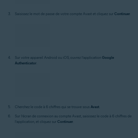
Saisissez le mot de passe de votre compte Avast et cliquez sur
Continuer
.
Sur votre appareil Android ou iOS, ouvrez l’application
Google
Authenticator
.
Cherchez le code à 6 chiffres qui se trouve sous
Avast
.
Sur l’écran de connexion au compte Avast, saisissez le code à 6 chiffres de
l’application, et cliquez sur
Continuer
.