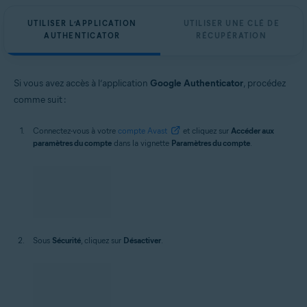
UTILISER L’APPLICATION
UTILISER UNE CLÉ DE
AUTHENTICATOR
RÉCUPÉRATION
Si vous avez accès à l’application
Google Authenticator
, procédez
comme suit :
Connectez-vous à votre
compte Avast
et cliquez sur
Accéder aux
paramètres du compte
dans la vignette
Paramètres du compte
.
Sous
Sécurité
, cliquez sur
Désactiver
.