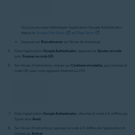
Vous pouvez aussi télécharger l'application Google Authenticator
depuis le
Google Play Store
ou l'
App Store
.
Appuyez sur
Bien démarrer
sur l’écran de bienvenue.
Dans l’application
Google Authenticator
, appuyez sur
Ajouter un code
puis,
Scanner un code QR
.
Sur l’écran d’instructions, cliquez sur
Continuer et installer
, puis scannez le
code QR avec votre appareil Android ou iOS.
Dans l’application
Google Authenticator
, cherchez le code à 6 chiffres qui
figure sous
Avast
.
Sur l’écran d’instructions, saisissez le code à 6 chiffres de l’application et
cliquez sur
Activer
.