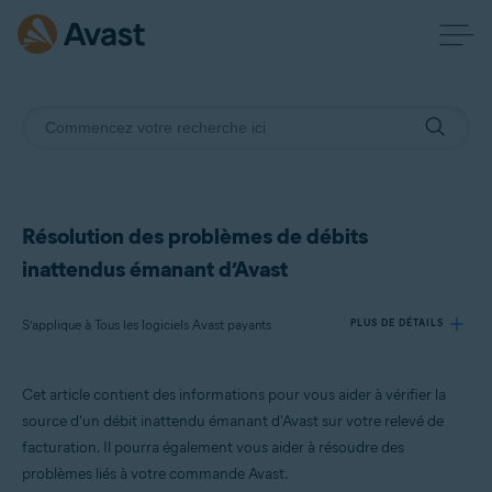
Résolution des problèmes de débits
inattendus émanant d’Avast
S’applique à Tous les logiciels Avast payants
PLUS DE DÉTAILS
Cet article contient des informations pour vous aider à vérifier la
Produits:
source d'un débit inattendu émanant d'Avast sur votre relevé de
Tous les logiciels Avast payants
facturation. Il pourra également vous aider à résoudre des
problèmes liés à votre commande Avast.
Systèmes d'exploitation: