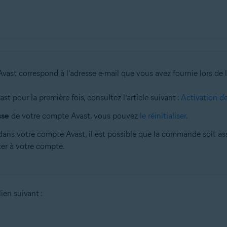
Avast correspond à l'adresse e-mail que vous avez fournie lors de 
 pour la première fois, consultez l’article suivant :
Activation d
sse
de votre compte Avast, vous pouvez
le réinitialiser
.
ns votre compte Avast, il est possible que la commande soit ass
er à votre compte.
lien suivant :