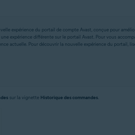
lle expérience du portail de compte Avast, conçue pour améliorer l
r une expérience différente sur le portail Avast. Pour vous accomp
nce actuelle. Pour découvrir la nouvelle expérience du portail, li
ndes
sur la vignette
Historique des commandes
.