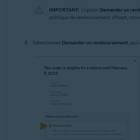
IMPORTANT:
L’option
Demander un rem
politique de remboursement d’Avast, cons
Sélectionnez
Demander un remboursement
, pui