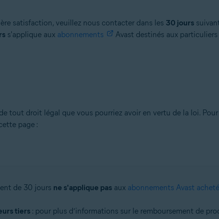
re satisfaction, veuillez nous contacter dans les
30 jours
suivant
rs
s'applique aux
abonnements
Avast destinés aux particulier
out droit légal que vous pourriez avoir en vertu de la loi. Pour 
cette page :
ent de 30 jours
ne s'applique pas
aux
abonnements Avast achet
urs tiers
: pour plus d’informations sur le remboursement de pr