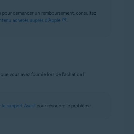
ions pour demander un remboursement, consultez
ntenu achetés auprès d’Apple
.
l que vous avez fournie lors de l'achat de l'
 le support Avast
pour résoudre le problème.