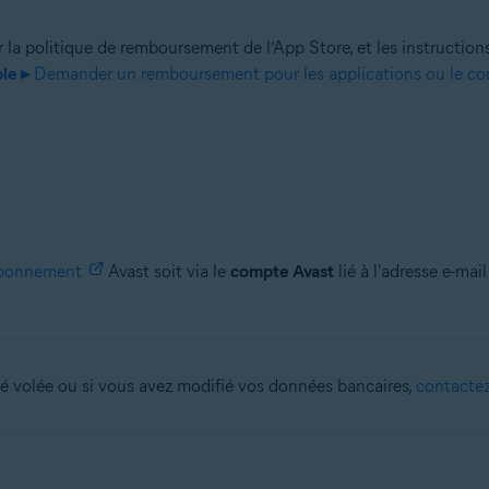
ur la politique de remboursement de l’App Store, et les instruct
le ▸
Demander un remboursement pour les applications ou le co
bonnement
Avast soit via le
compte Avast
lié à l'adresse e-mai
été volée ou si vous avez modifié vos données bancaires,
contactez