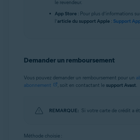
le revendeur.
App Store
: Pour plus d’informations s
l’
article du support Apple
:
Support App
Demander un remboursement
Vous pouvez demander un remboursement pour un
a
abonnement
, soit en contactant le
support Avast
.
REMARQUE:
Si votre carte de crédit a 
Méthode choisie :