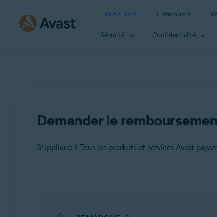
Particuliers
Entreprises
Pa
Sécurité
Confidentialité
Demander le remboursement
S’applique à Tous les produits et services Avast payan
Produits:
Tous les produits et services Avast payants
services