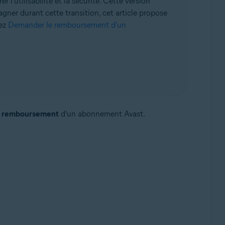
'utilisabilité et la sécurité. Cette version
agner durant cette transition, cet article propose
sez
Demander le remboursement d'un
 remboursement
d’un abonnement Avast.