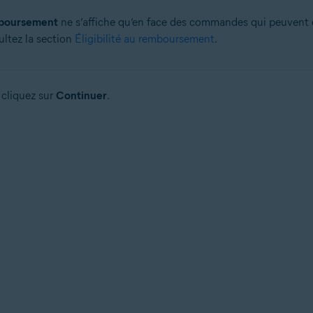
boursement
ne s’affiche qu’en face des commandes qui peuvent ê
ultez la section
Éligibilité au remboursement
.
s cliquez sur
Continuer
.