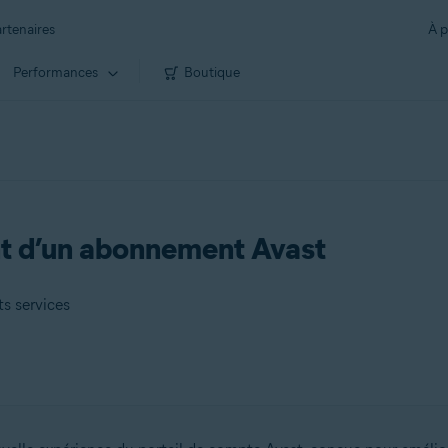
rtenaires
À p
Performances
Boutique
 d’un abonnement Avast
ts services