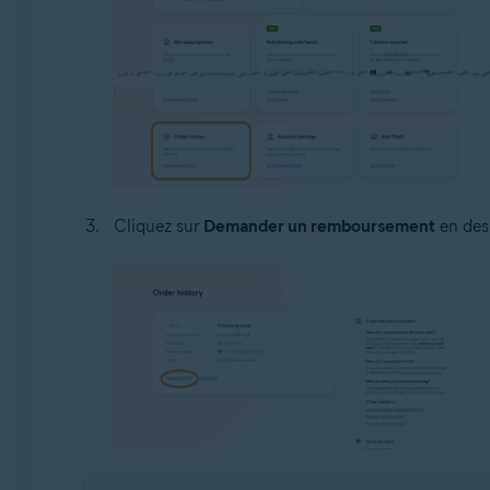
Cliquez sur
Demander un remboursement
en des