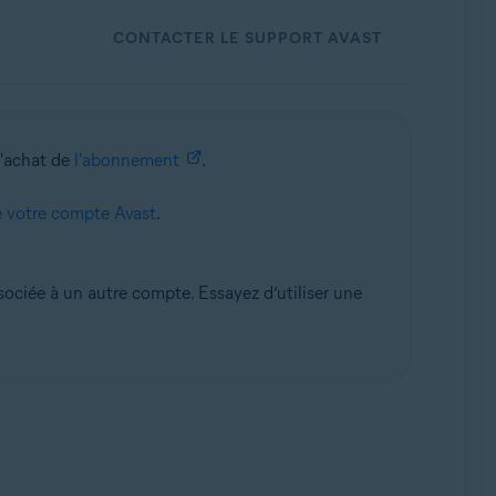
CONTACTER LE SUPPORT AVAST
l'achat de
l'abonnement
.
e votre compte Avast
.
ociée à un autre compte. Essayez d’utiliser une