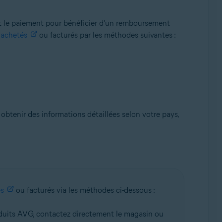
 le paiement pour bénéficier d'un remboursement
s
achetés
ou facturés par les méthodes suivantes :
obtenir des informations détaillées selon votre pays,
és
ou facturés via les méthodes ci-dessous :
oduits AVG, contactez directement le magasin ou