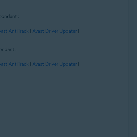
spondant :
vast AntiTrack
|
Avast Driver Updater
|
ondant :
vast AntiTrack
|
Avast Driver Updater
|