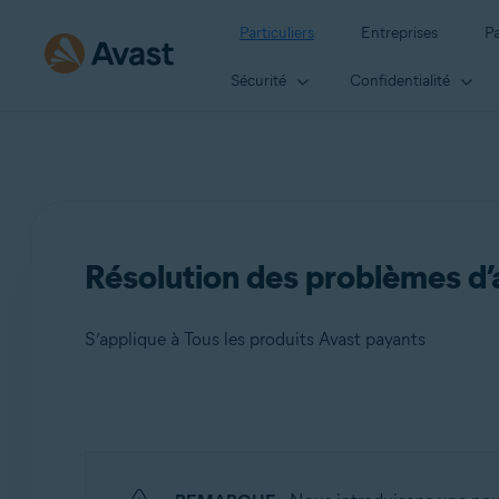
Particuliers
Entreprises
Pa
Sécurité
Confidentialité
Résolution des problèmes d’a
S’applique à Tous les produits Avast payants
Produits:
Tous les produits Avast payants