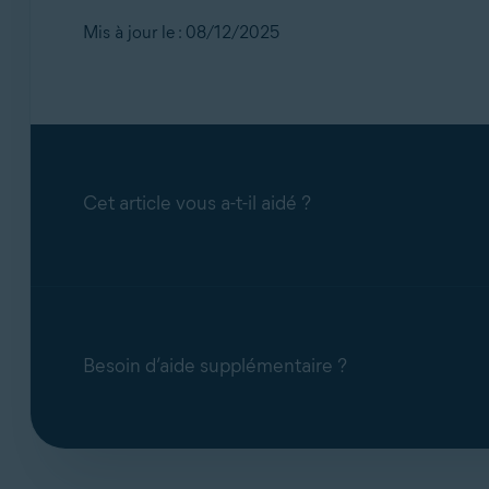
Mis à jour le : 08/12/2025
Cet article vous a-t-il aidé ?
Besoin d’aide supplémentaire ?