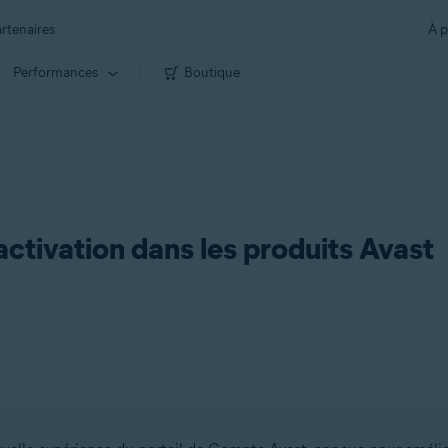
rtenaires
À p
Performances
Boutique
ctivation dans les produits Avast