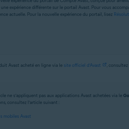
lle expérience du portail de Compte Avast, conçue pour améliorer 
r une expérience différente sur le portail Avast. Pour vous accomp
nce actuelle. Pour la nouvelle expérience du portail, lisez
Résolut
uit Avast acheté en ligne via le
site officiel d’Avast
, consultez
icle ne s’appliquent pas aux applications Avast achetées via le
Go
s, consultez l’article suivant :
ts mobiles Avast