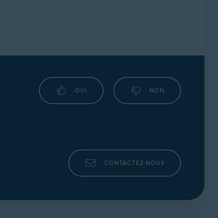
OUI
NON
CONTACTEZ-NOUS