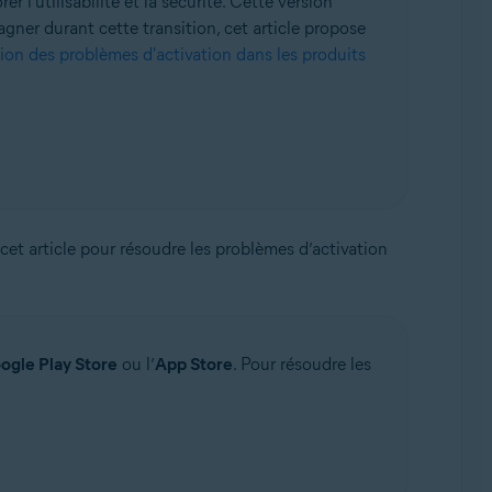
l'utilisabilité et la sécurité. Cette version
agner durant cette transition, cet article propose
ion des problèmes d'activation dans les produits
 cet article pour résoudre les problèmes d’activation
ogle Play Store
ou l’
App Store
. Pour résoudre les