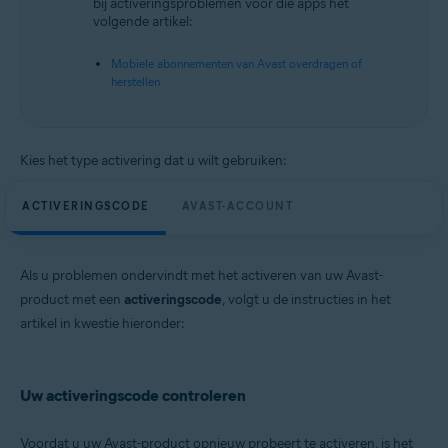
bij activeringsproblemen voor die apps het
volgende artikel:
Mobiele abonnementen van Avast overdragen of
herstellen
Kies het type activering dat u wilt gebruiken:
ACTIVERINGSCODE
AVAST-ACCOUNT
Als u problemen ondervindt met het activeren van uw Avast-
product met een
activeringscode
, volgt u de instructies in het
artikel in kwestie hieronder:
Uw activeringscode controleren
Voordat u uw Avast-product opnieuw probeert te activeren, is het