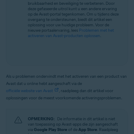
bruikbaarheid en beveiliging te verbeteren. Door
Alle ondersteunde besturingssystemen
deze gefaseerde uitrol kunt u een andere ervaring
op de Avast-portal tegenkomen. Om u tijdens deze
overgang te ondersteunen, biedt dit artikel een
oplossing voor uw huidige probleem. Voor de
nieuwe portaalervaring, lees
Problemen met het
activeren van Avast-producten oplossen
.
Als u problemen ondervindt met het activeren van een product van
Avast dat u online hebt aangeschaft via de
officiële website van Avast
, raadpleeg dan dit artikel voor
oplossingen voor de meest voorkomende activeringsproblemen.
OPMERKING:
De informatie in dit artikel is niet
van toepassing op Avast-apps die zijn aangeschaft
via
Google Play Store
of de
App Store
. Raadpleeg