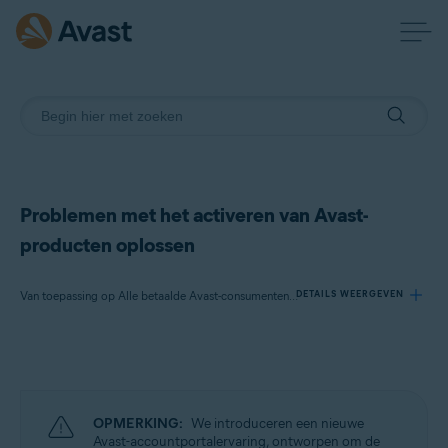
Problemen met het activeren van Avast-
producten oplossen
Van toepassing op Alle betaalde Avast-consumentenproducten
DETAILS WEERGEVEN
Producten:
Alle betaalde Avast-consumentenproducten
OPMERKING:
We introduceren een nieuwe
Besturingssystemen:
Avast-accountportalervaring, ontworpen om de