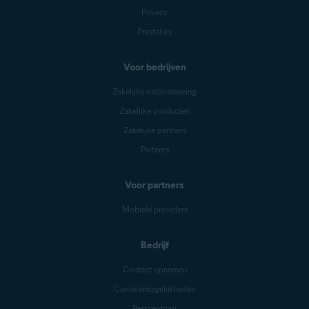
Privacy
Prestaties
Voor bedrijven
Zakelijke ondersteuning
Zakelijke producten
Zakelijke partners
Partners
Voor partners
Mobiele providers
Bedrijf
Contact opnemen
Carrièremogelijkheden
Perscentrum