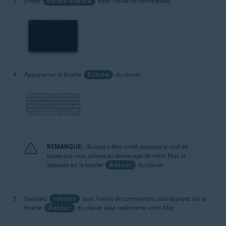
Entrez
csrutil enable
dans l’invite de commandes.
Appuyez sur la touche
Entrée
du clavier.
REMARQUE:
Si vous y êtes invité, saisissez le mot de
passe que vous utilisez au démarrage de votre Mac et
appuyez sur la touche
Retour
du clavier.
Saisissez
reboot
dans l’invite de commandes, puis appuyez sur la
touche
Retour
du clavier pour redémarrer votre Mac.