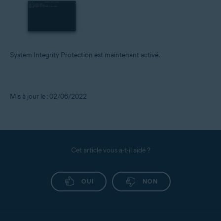
System Integrity Protection est maintenant activé.
Mis à jour le : 02/06/2022
Cet article vous a-t-il aidé ?
OUI
NON