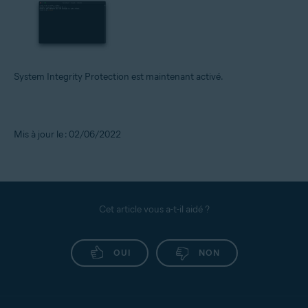
System Integrity Protection est maintenant activé.
Mis à jour le : 02/06/2022
Cet article vous a-t-il aidé ?
OUI
NON