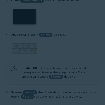
Entrez
csrutil enable
dans l’invite de commandes.
Appuyez sur la touche
Entrée
du clavier.
REMARQUE:
Si vous y êtes invité, saisissez le mot de
passe que vous utilisez au démarrage de votre Mac et
appuyez sur la touche
Retour
du clavier.
Saisissez
reboot
dans l’invite de commandes, puis appuyez sur la
touche
Retour
du clavier pour redémarrer votre Mac.