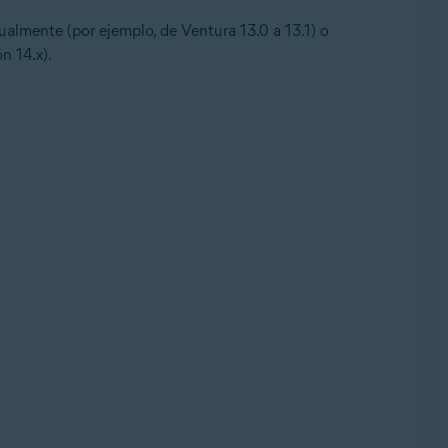
ualmente (por ejemplo, de Ventura 13.0 a 13.1) o
n 14.x).