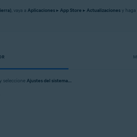
ierra)
, vaya a
Aplicaciones
▸
App Store
▸
Actualizaciones
y haga 
OR
M
y seleccione
Ajustes del sistema...