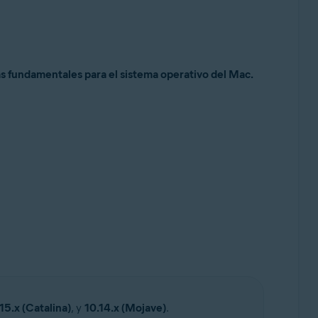
tas fundamentales para el sistema operativo del Mac.
15.x (Catalina)
, y
10.14.x (Mojave)
.