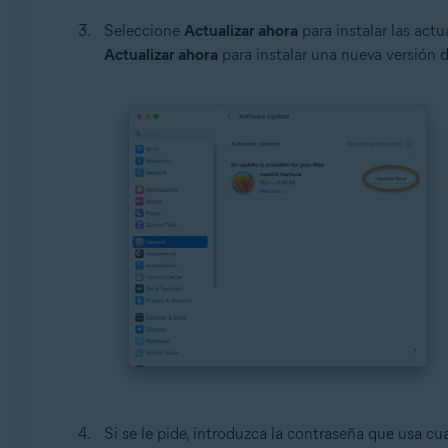
Seleccione
Actualizar ahora
para instalar las act
Actualizar ahora
para instalar una nueva versión d
Si se le pide, introduzca la contraseña que usa c