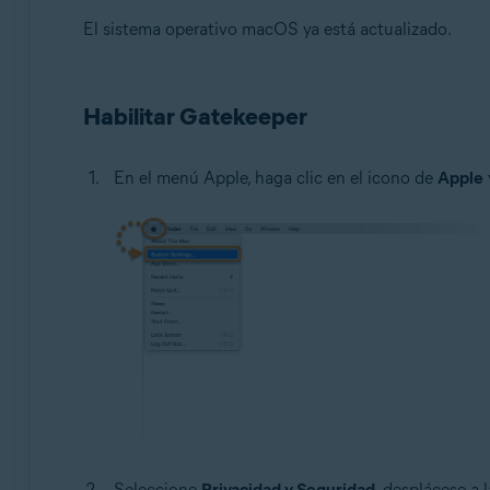
El sistema operativo macOS ya está actualizado.
Habilitar Gatekeeper
En el menú Apple, haga clic en el icono de
Apple
Seleccione
Privacidad y Seguridad
, desplácese a 