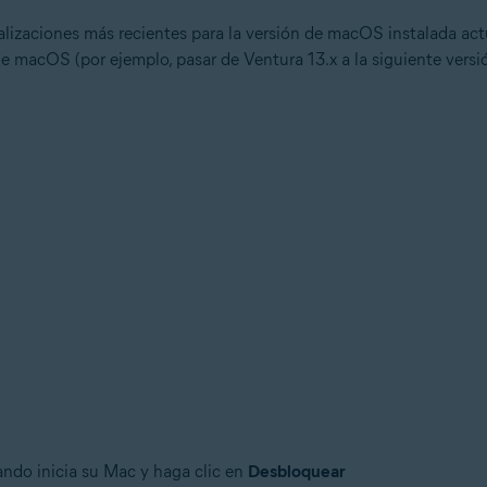
ualizaciones más recientes para la versión de macOS instalada act
e macOS (por ejemplo, pasar de Ventura 13.x a la siguiente versió
uando inicia su Mac y haga clic en
Desbloquear