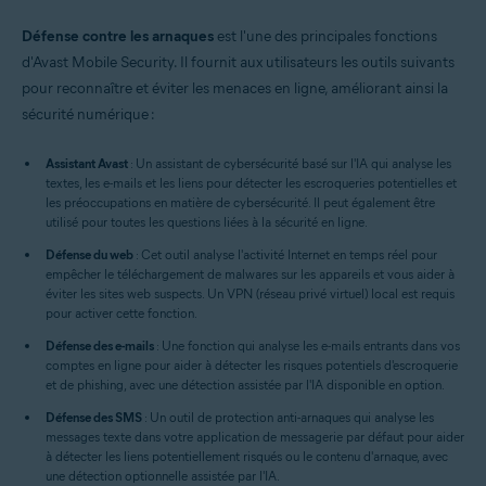
Défense contre les arnaques
est l'une des principales fonctions
d'Avast Mobile Security. Il fournit aux utilisateurs les outils suivants
pour reconnaître et éviter les menaces en ligne, améliorant ainsi la
sécurité numérique :
Assistant Avast
: Un assistant de cybersécurité basé sur l'IA qui analyse les
textes, les e-mails et les liens pour détecter les escroqueries potentielles et
les préoccupations en matière de cybersécurité. Il peut également être
utilisé pour toutes les questions liées à la sécurité en ligne.
Défense du web
: Cet outil analyse l'activité Internet en temps réel pour
empêcher le téléchargement de malwares sur les appareils et vous aider à
éviter les sites web suspects. Un VPN (réseau privé virtuel) local est requis
pour activer cette fonction.
Défense des e-mails
: Une fonction qui analyse les e-mails entrants dans vos
comptes en ligne pour aider à détecter les risques potentiels d'escroquerie
et de phishing, avec une détection assistée par l'IA disponible en option.
Défense des SMS
: Un outil de protection anti-arnaques qui analyse les
messages texte dans votre application de messagerie par défaut pour aider
à détecter les liens potentiellement risqués ou le contenu d'arnaque, avec
une détection optionnelle assistée par l'IA.