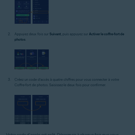
Appuyez deux fois sur
Suivant
, puis appuyez sur
Activer le coffre-fort de
photos
.
Créez un code d’accès à quatre chiffres pour vous connecter à votre
Coffre-fort de photos. Saisissez-le deux fois pour confirmer.
Votre code d'accès est prêt. Désormais à chaque fois que vous