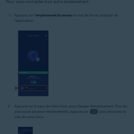
Pour vous connecter à un autre emplacement :
Appuyez sur l'
emplacement du serveur
en bas de l'écran principal de
l'application.
Appuyez sur le pays de votre choix pour changer d'emplacement. Pour les
pays ayant plusieurs emplacements, appuyez sur
…
puis choisissez la
ville de votre choix.