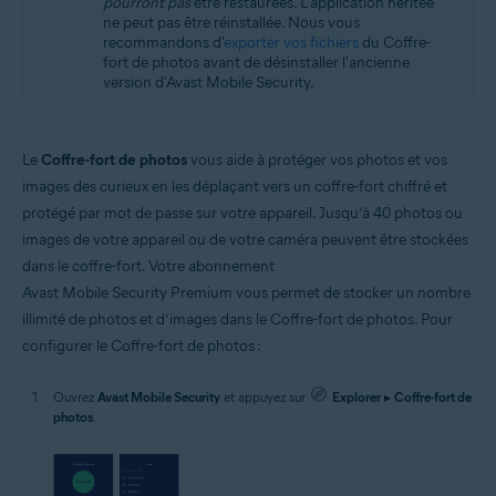
pourront pas
être restaurées. L'application héritée
ne peut pas être réinstallée. Nous vous
recommandons d'
exporter vos fichiers
du Coffre-
fort de photos avant de désinstaller l'ancienne
version d'Avast Mobile Security.
Le
Coffre-fort de photos
vous aide à protéger vos photos et vos
images des curieux en les déplaçant vers un coffre-fort chiffré et
protégé par mot de passe sur votre appareil. Jusqu’à 40 photos ou
images de votre appareil ou de votre caméra peuvent être stockées
dans le coffre-fort. Votre abonnement
Avast Mobile Security Premium vous permet de stocker un nombre
illimité de photos et d’images dans le Coffre-fort de photos. Pour
configurer le Coffre-fort de photos :
Ouvrez
Avast Mobile Security
et appuyez sur
Explorer
▸
Coffre-fort de
photos
.