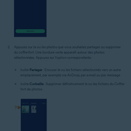
Appuyez sur la ou les photos que vous souhaitez partager ou supprimer
du coffre-fort. Une bordure verte apparaît autour des photos
sélectionnées. Appuyez sur l’option correspondante :
Icône
Partager
: Envoyer le ou les fichiers sélectionnés vers un autre
emplacement, par exemple via AirDrop, par e-mail ou par message.
Icône
Corbeille
: Supprimer définitivement le ou les fichiers du Coffre-
fort de photos.