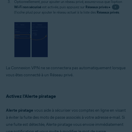
Optionnellement, pour ajouter un réseau privé, assurez-vous que l'option
Wi-Fi non sécurisé
est activée, puis appuyez sur
Réseaux privés
▸
+
(l'icône plus) pour ajouter le réseau actuel à la liste des
Réseaux privés
.
La Connexion VPN ne se connectera pas automatiquement lorsque
vous êtes connecté à un Réseau privé.
Activez l'Alerte piratage
Alerte piratage
vous aide à sécuriser vos comptes en ligne en visant
à éviter la fuite des mots de passe associés à votre adresse e-mail. Si
une fuite est détectée, Alerte piratage vous envoie immédiatement
une notification et vous invite à modifier le mot de passe