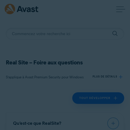
Real Site – Foire aux questions
S’applique à Avast Premium Security pour Windows
PLUS DE DÉTAILS
TOUT DÉVELOPPER
Produits:
Avast Premium Security 22.x pour Windows
Systèmes d'exploitation:
Qu’est-ce que RealSite?
Microsoft Windows 11 Famille/Pro/Entreprise/Éducation