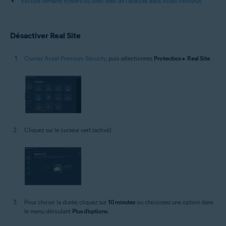
Exclure certains fichiers ou sites web de l’analyse dans Avast Antivirus
Désactiver Real Site
Ouvrez Avast Premium Security
, puis sélectionnez
Protection
▸
Real Site
.
Cliquez sur le curseur vert (activé).
Pour choisir la durée, cliquez sur
10 minutes
ou choisissez une option dans
le menu déroulant
Plus d’options
.