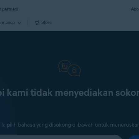
r partners
Abo
ormance
Store
i kami tidak menyediakan sok
ila pilih bahasa yang disokong di bawah untuk meneruska