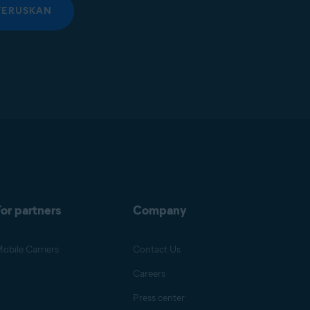
TERUSKAN
or partners
Company
obile Carriers
Contact Us
Careers
Press center