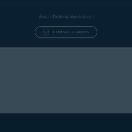
Besoin d’aide supplémentaire ?
CONTACTEZ-NOUS