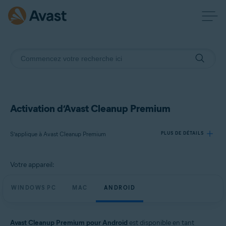
Activation d’Avast Cleanup Premium
S’applique à Avast Cleanup Premium
PLUS DE DÉTAILS
Votre appareil:
Produits:
Avast Cleanup Premium
WINDOWS PC
MAC
ANDROID
Systèmes d'exploitation:
Windows, macOS et Android
Avast Cleanup Premium pour Android
est disponible en tant