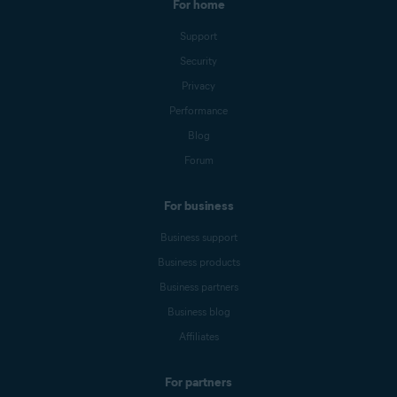
For home
Support
Security
Privacy
Performance
Blog
Forum
For business
Business support
Business products
Business partners
Business blog
Affiliates
For partners