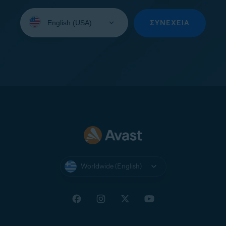
Select
your
ΣΥΝΈΧΕΙΑ
language:
Worldwide (English)