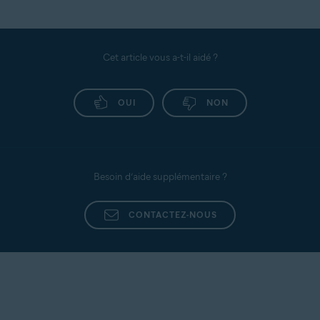
Cet article vous a-t-il aidé ?
OUI
NON
Besoin d’aide supplémentaire ?
CONTACTEZ-NOUS