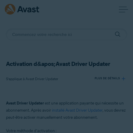
Activation d&apos;Avast Driver Updater
S’applique à Avast Driver Updater
PLUS DE DÉTAILS
Produits:
Avast Driver Updater
est une application payante qui nécessite un
Avast Driver Updater
abonnement. Après avoir
installé Avast Driver Updater
, vous devrez
peut-être activer manuellement votre abonnement.
Systèmes d'exploitation:
Windows
Votre méthode d’activation :