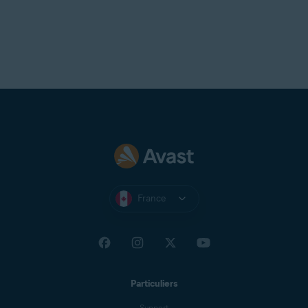
France
Particuliers
Support