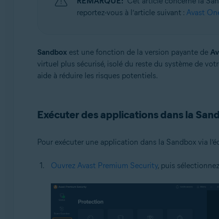
REMARQUE:
Cet article concerne la S
Systèmes d'exploitation:
reportez-vous à l’article suivant :
Avast One
Windows
Sandbox
est une fonction de la version payante de
Av
virtuel plus sécurisé, isolé du reste du système de vo
aide à réduire les risques potentiels.
Exécuter des applications dans la San
Pour exécuter une application dans la Sandbox via l’
Ouvrez Avast Premium Security
, puis sélectionne