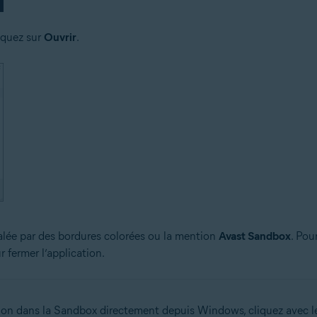
liquez sur
Ouvrir
.
nalée par des bordures colorées ou la mention
Avast Sandbox
. Pou
r fermer l’application.
on dans la Sandbox directement depuis Windows, cliquez avec le b