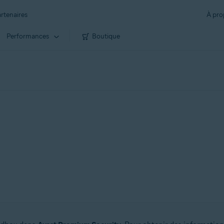
rtenaires
À pro
Performances
Boutique