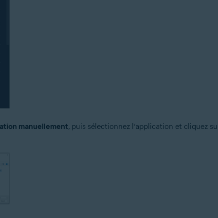
cation manuellement
, puis sélectionnez l’application et cliquez s