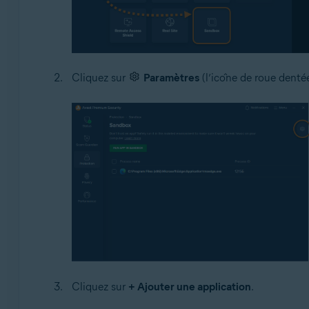
Cliquez sur
Paramètres
(l’icône de roue dentée
Cliquez sur
+ Ajouter une application
.