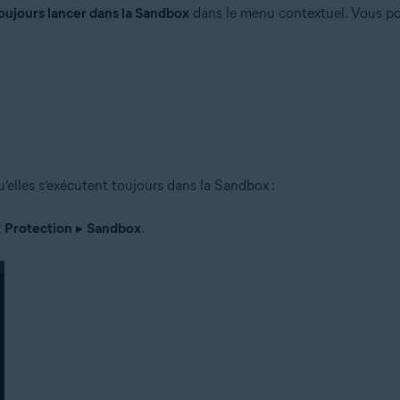
oujours lancer dans la Sandbox
dans le menu contextuel. Vous pou
’elles s’exécutent toujours dans la Sandbox :
z
Protection
▸
Sandbox
.