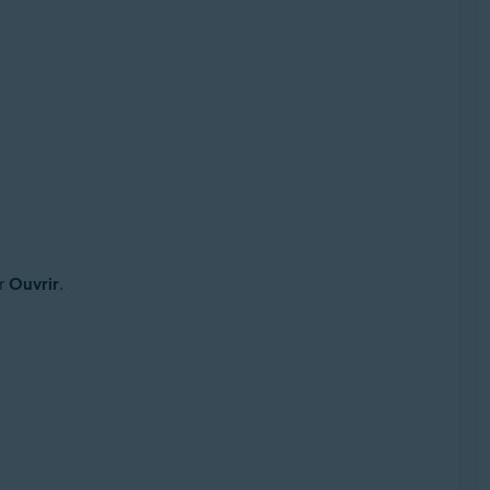
ur
Ouvrir
.