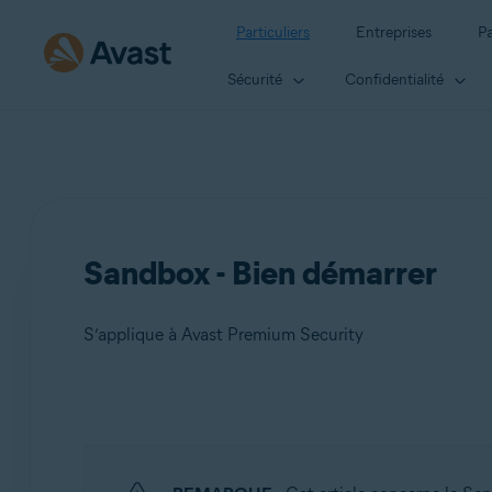
Particuliers
Entreprises
Pa
Sécurité
Confidentialité
Sandbox - Bien démarrer
S’applique à Avast Premium Security
Produits:
Avast Premium Security