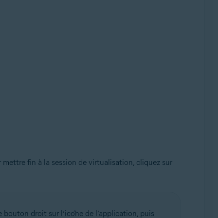
r mettre fin à la session de virtualisation, cliquez sur
outon droit sur l’icône de l’application, puis