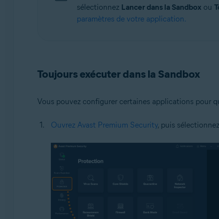
sélectionnez
Lancer dans la Sandbox
ou
T
paramètres de votre application.
Toujours exécuter dans la Sandbox
Vous pouvez configurer certaines applications pour qu
Ouvrez Avast Premium Security
, puis sélectionne