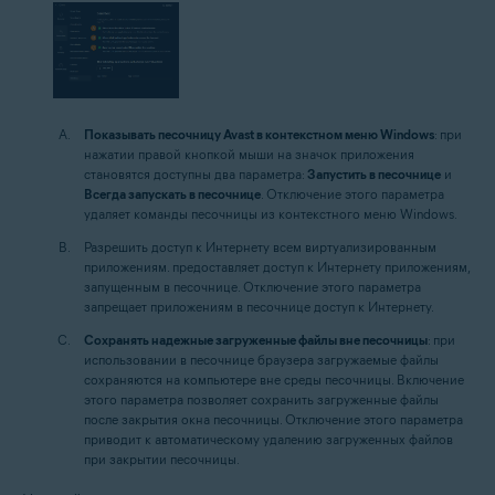
Показывать песочницу Avast в контекстном меню Windows
: при
нажатии правой кнопкой мыши на значок приложения
становятся доступны два параметра:
Запустить в песочнице
и
Всегда запускать в песочнице
. Отключение этого параметра
удаляет команды песочницы из контекстного меню Windows.
Разрешить доступ к Интернету всем виртуализированным
приложениям.
предоставляет доступ к Интернету приложениям,
запущенным в песочнице. Отключение этого параметра
запрещает приложениям в песочнице доступ к Интернету.
Сохранять надежные загруженные файлы вне песочницы
: при
использовании в песочнице браузера загружаемые файлы
сохраняются на компьютере вне среды песочницы. Включение
этого параметра позволяет сохранить загруженные файлы
после закрытия окна песочницы. Отключение этого параметра
приводит к автоматическому удалению загруженных файлов
при закрытии песочницы.