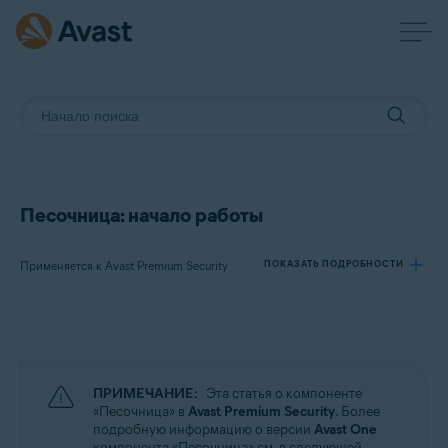
Песочница: начало работы
Применяется к Avast Premium Security
ПОКАЗАТЬ ПОДРОБНОСТИ
Продукты:
Avast Premium Security
ПРИМЕЧАНИЕ:
Эта статья о компоненте
Операционные системы:
«Песочница» в
Avast Premium Security
. Более
подробную информацию о версии
Avast One
Windows
компонента «Песочница» см. в следующей