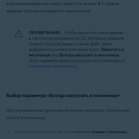
виртуализированный сеанс, щелкните значок
X
в правом
верхнем углу окна и закройте приложение.
ПРИМЕЧАНИЕ:
Чтобы запустить приложение
в песочнице напрямую из ОС Windows, нажмите
правой кнопкой мыши нужный файл .exe и
выберите в контекстном меню пункт
Запустить в
песочнице
или
Всегда запускать в песочнице
.
Этот параметр можно включить или отключить в
настройках приложения
.
Выбор параметра «Всегда запускать в песочнице»
Для определенных приложений можно настроить постоянный
запуск в песочнице.
Откройте Avast Premium Security
и выберите
Защита
▸
Песочница
.