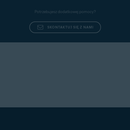
Potrzebujesz dodatkowej pomocy?
SKONTAKTUJ SIĘ Z NAMI