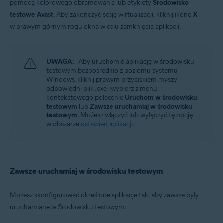
pomocą kolorowego obramowania lub etykiety
Środowisko
testowe Avast
. Aby zakończyć sesję wirtualizacji, kliknij ikonę
X
w prawym górnym rogu okna w celu zamknięcia aplikacji.
UWAGA:
Aby uruchomić aplikację w środowisku
testowym bezpośrednio z poziomu systemu
Windows, kliknij prawym przyciskiem myszy
odpowiedni plik .exe i wybierz z menu
kontekstowego polecenie
Uruchom w środowisku
testowym
lub
Zawsze uruchamiaj w środowisku
testowym
. Możesz włączyć lub wyłączyć tę opcję
w obszarze
ustawień aplikacji
.
Zawsze uruchamiaj w środowisku testowym
Możesz skonfigurować określone aplikacje tak, aby zawsze były
uruchamiane w Środowisku testowym: