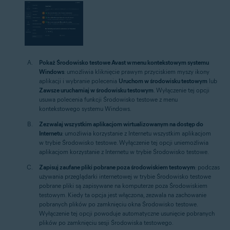
Pokaż Środowisko testowe Avast w menu kontekstowym systemu
Windows
: umożliwia kliknięcie prawym przyciskiem myszy ikony
aplikacji i wybranie polecenia
Uruchom w środowisku testowym
lub
Zawsze uruchamiaj w środowisku testowym
. Wyłączenie tej opcji
usuwa polecenia funkcji Środowisko testowe z menu
kontekstowego systemu Windows.
Zezwalaj wszystkim aplikacjom wirtualizowanym na dostęp do
Internetu
: umożliwia korzystanie z Internetu wszystkim aplikacjom
w trybie Środowisko testowe. Wyłączenie tej opcji uniemożliwia
aplikacjom korzystanie z Internetu w trybie Środowisko testowe.
Zapisuj zaufane pliki pobrane poza środowiskiem testowym
: podczas
używania przeglądarki internetowej w trybie Środowisko testowe
pobrane pliki są zapisywane na komputerze poza Środowiskiem
testowym. Kiedy ta opcja jest włączona, zezwala na zachowanie
pobranych plików po zamknięciu okna Środowisko testowe.
Wyłączenie tej opcji powoduje automatyczne usunięcie pobranych
plików po zamknięciu sesji Środowiska testowego.