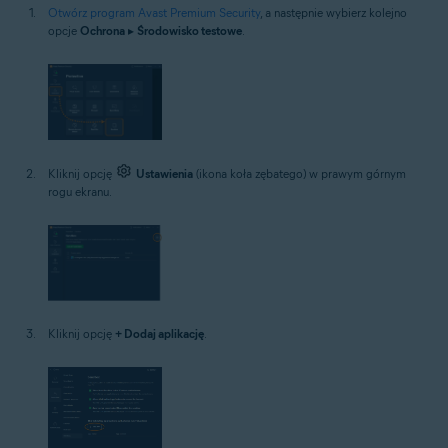
Otwórz program Avast Premium Security
, a następnie wybierz kolejno
opcje
Ochrona
▸
Środowisko testowe
.
Kliknij opcję
Ustawienia
(ikona koła zębatego) w prawym górnym
rogu ekranu.
Kliknij opcję
+ Dodaj aplikację
.