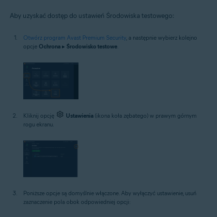
Aby uzyskać dostęp do ustawień Środowiska testowego:
Otwórz program Avast Premium Security
, a następnie wybierz kolejno
opcje
Ochrona
▸
Środowisko testowe
.
Kliknij opcję
Ustawienia
(ikona koła zębatego) w prawym górnym
rogu ekranu.
Poniższe opcje są domyślnie włączone. Aby wyłączyć ustawienie, usuń
zaznaczenie pola obok odpowiedniej opcji: