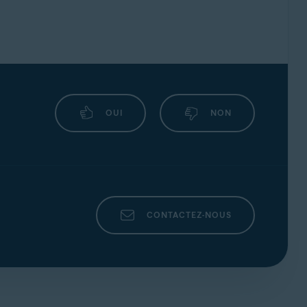
OUI
NON
CONTACTEZ-NOUS