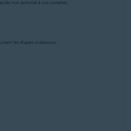
'accès non autorisé à vos comptes.
uivant les étapes ci-dessous :