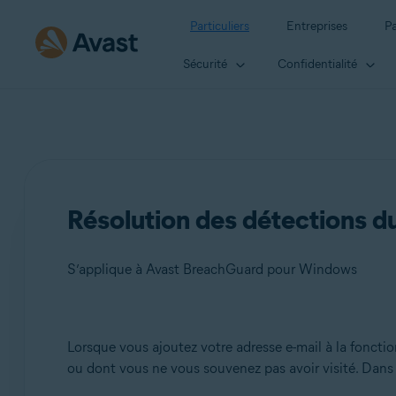
Particuliers
Entreprises
Pa
Sécurité
Confidentialité
Résolution des détections d
S’applique à Avast BreachGuard pour Windows
Produits:
Lorsque vous ajoutez votre adresse e-mail à la foncti
ou dont vous ne vous souvenez pas avoir visité. Dans c
Avast BreachGuard pour Windows