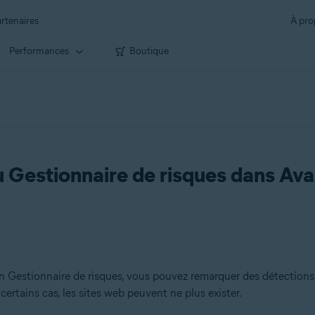
rtenaires
À pro
Performances
Boutique
u Gestionnaire de risques dans A
on Gestionnaire de risques, vous pouvez remarquer des détections
ertains cas, les sites web peuvent ne plus exister.