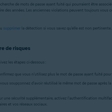
cherche de mots de passe ayant fuité qui pourraient être associés
oire des années. Les anciennes violations peuvent toujours vous c
ou
supprimer
la détection si vous savez qu'elle est non pertinente.
re de risques
ivez les étapes ci-dessous :
firmez que vous n'utilisez plus le mot de passe ayant fuité pour
vous soupçonnez d'avoir réutilisé le même mot de passe après la
r une sécurité supplémentaire, activez l'authentification multifa
ires et vos réseaux sociaux.