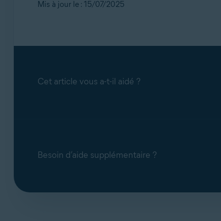
Mis à jour le : 15/07/2025
Cet article vous a-t-il aidé ?
Besoin d’aide supplémentaire ?