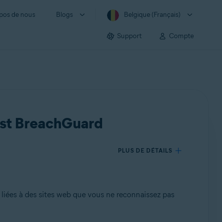
pos de nous
Blogs
Belgique (Français)
Support
Compte
vast BreachGuard
PLUS DE DÉTAILS
 liées à des sites web que vous ne reconnaissez pas