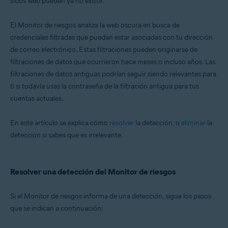
sitios web pueden ya no existir.
Windows
El Monitor de riesgos analiza la web oscura en busca de
credenciales filtradas que puedan estar asociadas con tu dirección
de correo electrónico. Estas filtraciones pueden originarse de
filtraciones de datos que ocurrieron hace meses o incluso años. Las
filtraciones de datos antiguas podrían seguir siendo relevantes para
ti si todavía usas la contraseña de la filtración antigua para tus
cuentas actuales.
En este artículo se explica cómo
resolver
la detección, o
eliminar
la
detección si sabes que es irrelevante.
Resolver una detección del Monitor de riesgos
Si el Monitor de riesgos informa de una detección, sigue los pasos
que se indican a continuación: