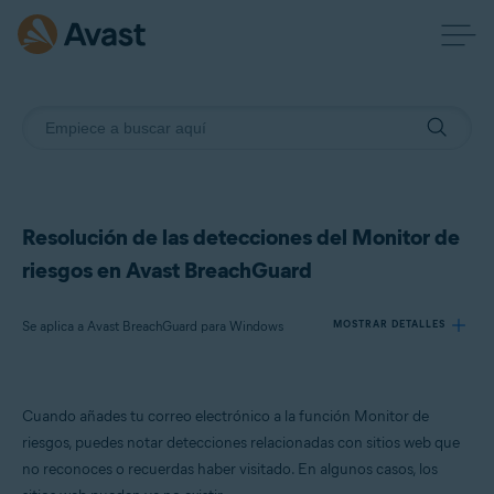
Resolución de las detecciones del Monitor de
riesgos en Avast BreachGuard
Se aplica a Avast BreachGuard para Windows
MOSTRAR DETALLES
Productos:
Cuando añades tu correo electrónico a la función Monitor de
Avast BreachGuard para Windows
riesgos, puedes notar detecciones relacionadas con sitios web que
no reconoces o recuerdas haber visitado. En algunos casos, los
Sistemas operativos: