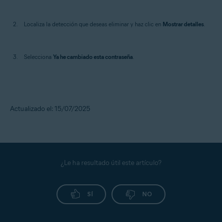
Localiza la detección que deseas eliminar y haz clic en
Mostrar detalles
.
Selecciona
Ya he cambiado esta contraseña
.
Actualizado el: 15/07/2025
¿Le ha resultado útil este artículo?
SÍ
NO