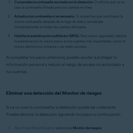
Comprueba la contraseña asociada con la detección:
Confirma que ya no
usas la contraseña filtrada para tus cuentas en línea.
Actualiza tus contraseñas si es necesario:
Si sospechas que reutilizaste la
misma contraseña después de la fuga de datos, actualízala
inmediatamente en todas las cuentas afectadas.
Habilita la autenticación multifactor (MFA):
Para mayor seguridad, habilita
la autenticación en varios pasos en tus cuentas más importantes, como el
correo electrónico, la banca y las redes sociales.
Al completar los pasos anteriores, puedes ayudar a proteger tu
información personal y reducir el riesgo de acceso no autorizado a
tus cuentas.
Eliminar una detección del Monitor de riesgos
Si ya no usas la contraseña, la detección puede ser irrelevante.
Puedes eliminar la detección siguiendo los pasos a continuación:
Abre Avast BreachGuard
y selecciona
Monitor de riesgos.