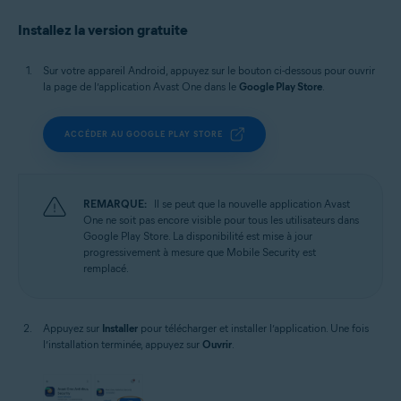
Installez la version gratuite
Sur votre appareil Android, appuyez sur le bouton ci-dessous pour ouvrir
la page de l’application Avast One dans le
Google Play Store
.
ACCÉDER AU GOOGLE PLAY STORE
REMARQUE:
Il se peut que la nouvelle application Avast
One ne soit pas encore visible pour tous les utilisateurs dans
Google Play Store. La disponibilité est mise à jour
progressivement à mesure que Mobile Security est
remplacé.
Appuyez sur
Installer
pour télécharger et installer l’application. Une fois
l’installation terminée, appuyez sur
Ouvrir
.