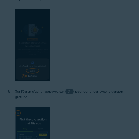
Sur l'écran d'achat, appuyez sur
X
pour continuer avec la version
gratuite.