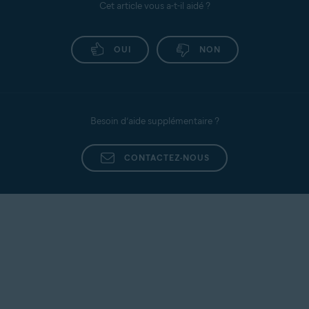
Cet article vous a-t-il aidé ?
OUI
NON
Besoin d’aide supplémentaire ?
CONTACTEZ-NOUS