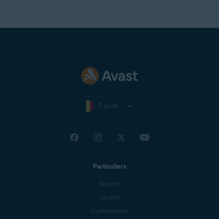
France
Particuliers
Support
Sécurité
Confidentialité