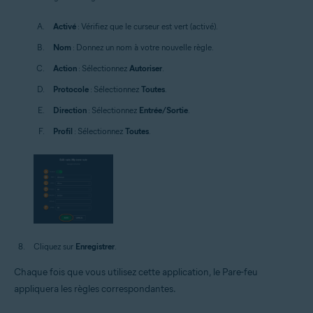
Activé
: Vérifiez que le curseur est vert (activé).
Nom
: Donnez un nom à votre nouvelle règle.
Action
: Sélectionnez
Autoriser
.
Protocole
: Sélectionnez
Toutes
.
Direction
: Sélectionnez
Entrée/Sortie
.
Profil
: Sélectionnez
Toutes
.
Cliquez sur
Enregistrer
.
Chaque fois que vous utilisez cette application, le Pare-feu
appliquera les règles correspondantes.