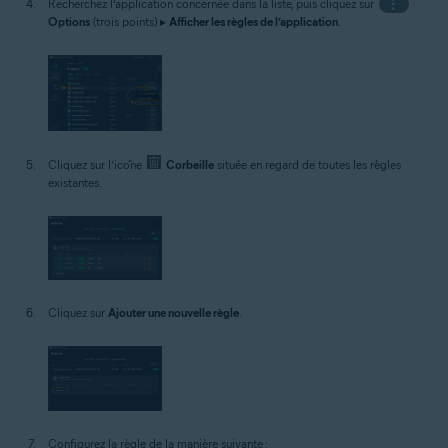
Recherchez l’application concernée dans la liste, puis cliquez sur
⋮
Options
(trois points) ▸
Afficher les règles de l’application
.
Cliquez sur l’icône
Corbeille
située en regard de toutes les règles
existantes.
Cliquez sur
Ajouter une nouvelle règle
.
Configurez la règle de la manière suivante :