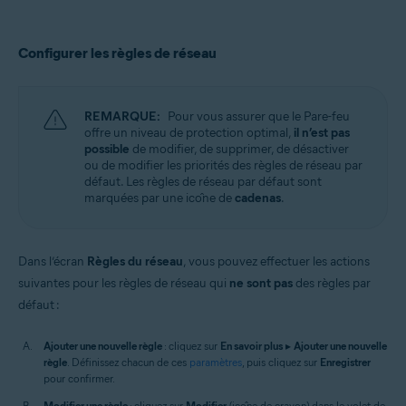
Configurer les règles de réseau
REMARQUE:
Pour vous assurer que le Pare-feu
offre un niveau de protection optimal,
il n’est pas
possible
de modifier, de supprimer, de désactiver
ou de modifier les priorités des règles de réseau par
défaut. Les règles de réseau par défaut sont
marquées par une icône de
cadenas
.
Dans l’écran
Règles du réseau
, vous pouvez effectuer les actions
suivantes pour les règles de réseau qui
ne sont pas
des règles par
défaut :
Ajouter une nouvelle règle
: cliquez sur
En savoir plus
▸
Ajouter une nouvelle
règle
. Définissez chacun de ces
paramètres
, puis cliquez sur
Enregistrer
pour confirmer.
Modifier une règle
: cliquez sur
Modifier
(icône de crayon) dans le volet de