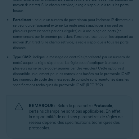
moyen d’un tiret). Si le champ est vide, la règle s’applique à tous les ports
locaux.
Port distant
: indique un numéro de port réseau pour l’adresse IP distante du
serveur ou de l’appareil externe. La règle peut s’appliquer à un seul ou
plusieurs ports (séparés par des virgules) ou à une plage de ports (en
commençant par le premier port dans l’ordre croissant et en les séparant au
moyen d’un tiret). Si le champ est vide, la règle s’applique à tous les ports
distants.
Type ICMP
: indique le message de contrôle (représenté par un numéro de
code) auquel la règle s’applique. La règle peut s’appliquer à un seul ou
plusieurs numéros de code (séparés par des virgules). Cette option est
disponible uniquement pour les connexions basées sur le protocole ICMP.
Les numéros de code des messages de contrôle sont répertoriés dans les
spécifications techniques du protocole ICMP (RFC 792).
REMARQUE:
Selon le paramètre
Protocole
,
certains champs ne sont pas applicables. En effet,
la disponibilité de certains paramètres de règles de
réseau dépend des spécifications techniques des
protocoles.