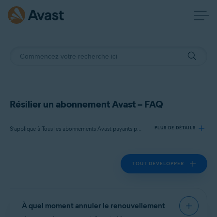
Résilier un abonnement Avast – FAQ
S’applique à Tous les abonnements Avast payants pour les particuliers
PLUS DE DÉTAILS
TOUT DÉVELOPPER
Produits:
Tous les
abonnements
Avast payants pour les particuliers
Systèmes d'exploitation:
À quel moment annuler le renouvellement
Tous les systèmes d’exploitation pris en charge