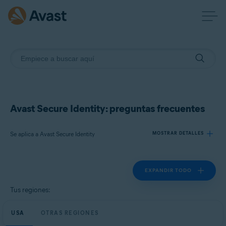
Avast Secure Identity: preguntas frecuentes
Se aplica a Avast Secure Identity
MOSTRAR DETALLES
EXPANDIR TODO
Productos:
Avast Secure Identity
Tus regiones:
Sistemas operativos:
USA
OTRAS REGIONES
Todas las plataformas admitidas