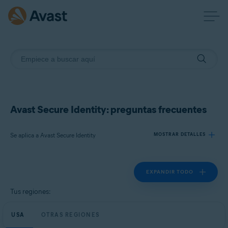
Avast Secure Identity: preguntas frecuentes
Se aplica a Avast Secure Identity
MOSTRAR DETALLES
EXPANDIR TODO
Productos:
Avast Secure Identity
Tus regiones:
Sistemas operativos:
USA
OTRAS REGIONES
Todas las plataformas admitidas