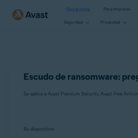
Para el hogar
Para empresas
Seguridad
Privacidad
Escudo de ransomware: pre
Se aplica a Avast Premium Security, Avast Free Antivi
Productos:
Su dispositivo:
Avast Premium Security
Avast Free Antivirus