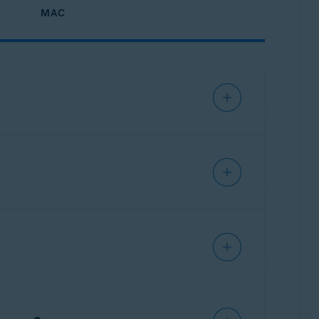
MAC
ws, haciéndolos inaccesibles hasta que se
se vayan a recuperar.
 de ransomware los modifiquen, eliminen o
y especifica qué aplicaciones tienen permiso
ntalla principal de la app.