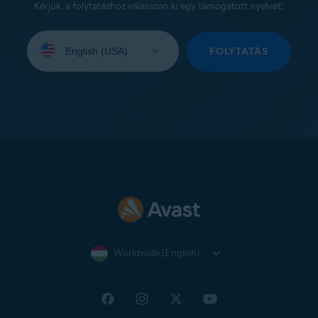
Kérjük, a folytatáshoz válasszon ki egy támogatott nyelvet:
Select
your
FOLYTATÁS
language:
Worldwide (English)