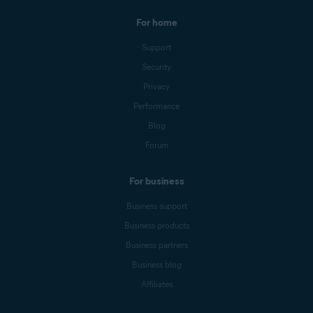
For home
Support
Security
Privacy
Performance
Blog
Forum
For business
Business support
Business products
Business partners
Business blog
Affiliates