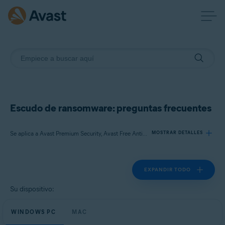
Escudo de ransomware: preguntas frecuentes
Se aplica a Avast Premium Security, Avast Free Antivirus
MOSTRAR DETALLES
EXPANDIR TODO
Productos:
Avast Premium Security
Su dispositivo:
Avast Free Antivirus
WINDOWS PC
MAC
Sistemas operativos: