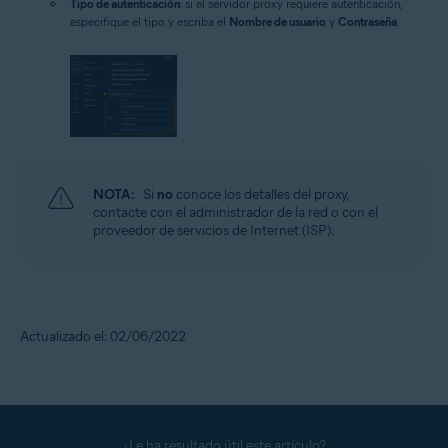
Tipo de autenticación
: si el servidor proxy requiere autenticación,
especifique el tipo y escriba el
Nombre de usuario
y
Contraseña
.
NOTA:
Si
no
conoce los detalles del proxy,
contacte con el administrador de la red o con el
proveedor de servicios de Internet (ISP).
Actualizado el: 02/06/2022
¿Le ha resultado útil este artículo?