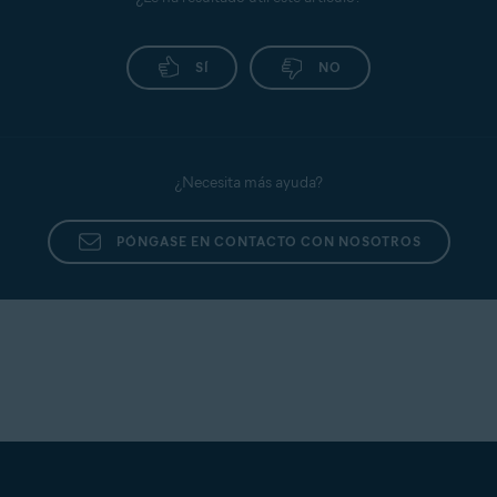
SÍ
NO
¿Necesita más ayuda?
PÓNGASE EN CONTACTO CON NOSOTROS