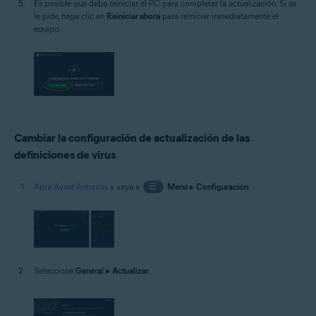
Es posible que deba reiniciar el PC para completar la actualización. Si se
le pide, haga clic en
Reiniciar ahora
para reiniciar inmediatamente el
equipo.
Cambiar la configuración de actualización de las
definiciones de virus
Abra Avast Antivirus
y vaya a
☰
Menú
▸
Configuración
.
Seleccione
General
▸
Actualizar
.