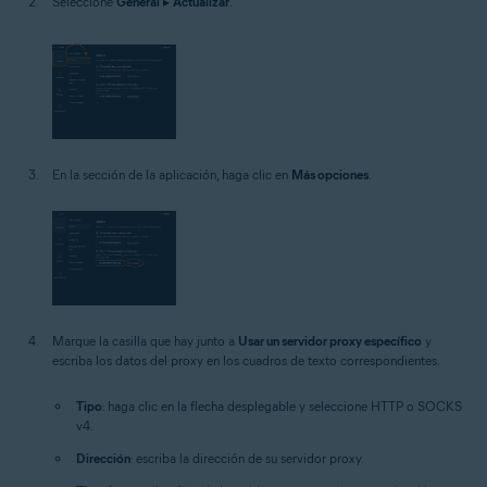
Seleccione
General
▸
Actualizar
.
En la sección de la aplicación, haga clic en
Más opciones
.
Marque la casilla que hay junto a
Usar un servidor proxy específico
y
escriba los datos del proxy en los cuadros de texto correspondientes.
Tipo
: haga clic en la flecha desplegable y seleccione HTTP o SOCKS
v4.
Dirección
: escriba la dirección de su servidor proxy.