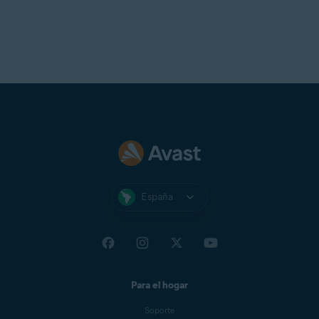
España
Para el hogar
Soporte