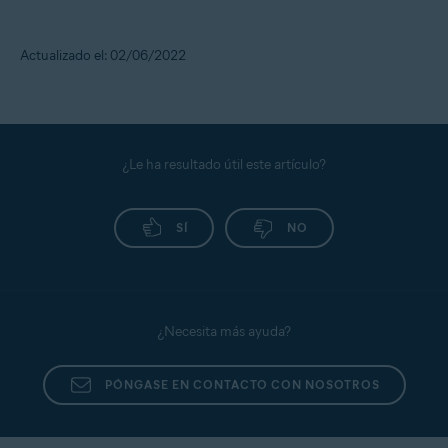
Actualizado el: 02/06/2022
¿Le ha resultado útil este artículo?
SÍ
NO
¿Necesita más ayuda?
PÓNGASE EN CONTACTO CON NOSOTROS