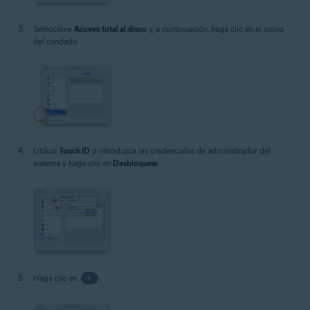
Seleccione
Acceso total al disco
y, a continuación, haga clic en el icono
del candado.
Utilice
Touch ID
o introduzca las credenciales de administrador del
sistema y haga clic en
Desbloquear
.
Haga clic en
+
.