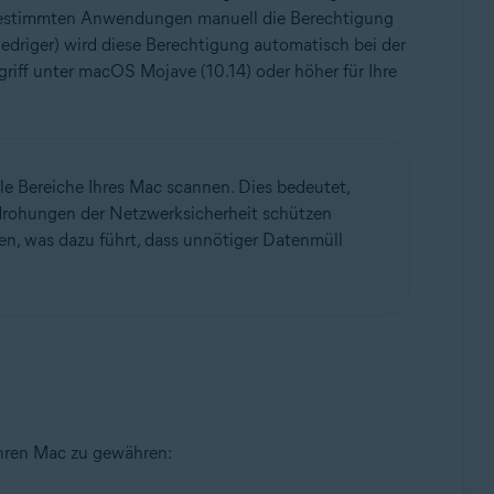
ie bestimmten Anwendungen manuell die Berechtigung
iedriger) wird diese Berechtigung automatisch bei der
griff unter macOS Mojave (10.14) oder höher für Ihre
alle Bereiche Ihres Mac scannen. Dies bedeutet,
edrohungen der Netzwerksicherheit schützen
n, was dazu führt, dass unnötiger Datenmüll
 Ihren Mac zu gewähren: