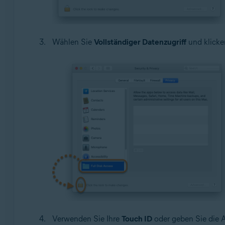
Wählen Sie
Vollständiger Datenzugriff
und klicke
Verwenden Sie Ihre
Touch ID
oder geben Sie die A