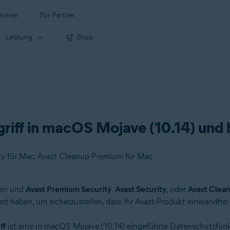
ehmen
Für Partner
Leistung
Shop
griff in macOS Mojave (10.14) und 
ity für Mac, Avast Cleanup Premium für Mac
den und
Avast Premium Security
,
Avast Security
, oder
Avast Clea
rt haben, um sicherzustellen, dass Ihr Avast-Produkt einwandfrei 
ff
ist eine in macOS Mojave (10.14) eingeführte Datenschutzfunk