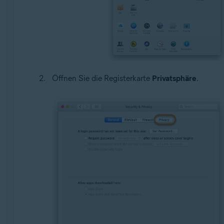
Öffnen Sie die Registerkarte
Privatsphäre
.