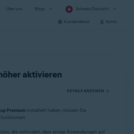
Über uns
Blogs
Schweiz (Deutsch)
Kundendienst
Konto
höher aktivieren
DETAILS ANZEIGEN
nup Premium
installiert haben, müssen Sie
funktioniert.
tion, die verhindert, dass einige Anwendungen auf