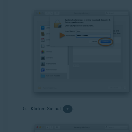
Klicken Sie auf
.
+