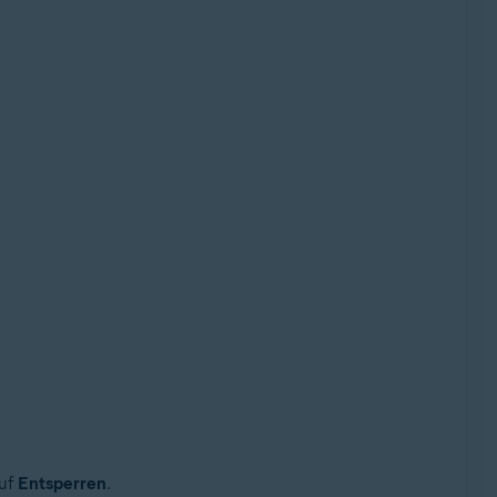
auf
Entsperren
.