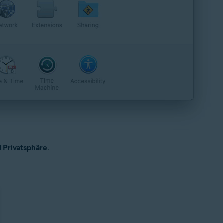
d Privatsphäre
.