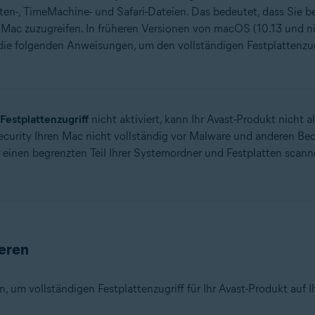
richten-, TimeMachine- und Safari-Dateien. Das bedeutet, dass S
s Mac zuzugreifen. In früheren Versionen von macOS (10.13 und n
ie die folgenden Anweisungen, um den vollständigen Festplattenzu
 Festplattenzugriff
nicht aktiviert, kann Ihr Avast-Produkt nicht 
ecurity Ihren Mac nicht vollständig vor Malware und anderen B
inen begrenzten Teil Ihrer Systemordner und Festplatten scanne
ieren
, um vollständigen Festplattenzugriff für Ihr Avast-Produkt auf